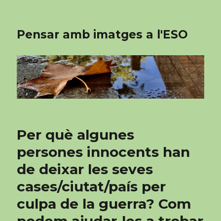
Pensar amb imatges a l'ESO
Per què algunes
persones innocents han
de deixar les seves
cases/ciutat/país per
culpa de la guerra? Com