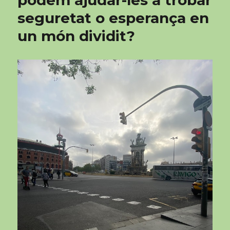
podem ajudar-les a trobar
seguretat o esperança en
un món dividit?