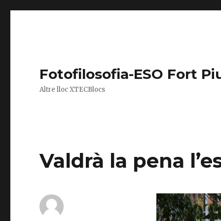
Fotofilosofia-ESO Fort Pi
Altre lloc XTECBlocs
Valdrà la pena l’e