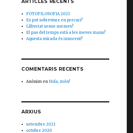
ARTICLES RECENTS
FOTOFILOSOFIA 2021
Es pot sobreviure en precari?
Llibertat sense normes?
El pas del temps està a les meves mans?
Aquesta mirada és innocent?
COMENTARIS RECENTS
Anònim
en
Hola, món!
ARXIUS
setembre 2021
octubre 2020