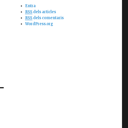
Entra
RSS
dels articles
RSS
dels comentaris
WordPress.org