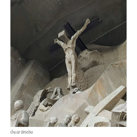
Óscar Brieba