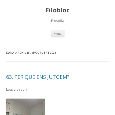
Filobloc
Filosofia
Skip
Menu
to
content
DAILY ARCHIVES:
19 OCTUBRE 2021
63. PER QUÈ ENS JUTGEM?
Leave a reply