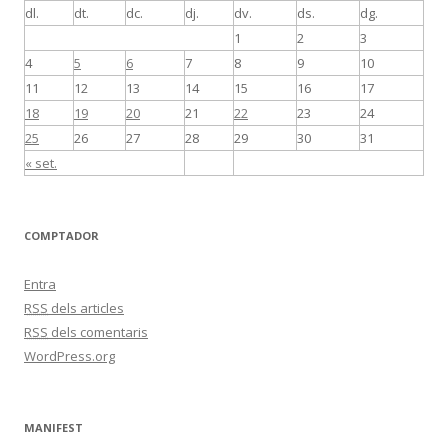
dl.
dt.
dc.
dj.
dv.
ds.
dg.
1
2
3
4
5
6
7
8
9
10
11
12
13
14
15
16
17
18
19
20
21
22
23
24
25
26
27
28
29
30
31
« set.
COMPTADOR
Entra
RSS
dels articles
RSS
dels comentaris
WordPress.org
MANIFEST