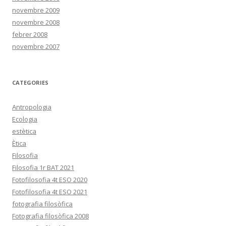
novembre 2009
novembre 2008
febrer 2008
novembre 2007
CATEGORIES
Antropologia
Ecologia
estètica
Ètica
Filosofia
Filosofia 1r BAT 2021
Fotofilosofia 4t ESO 2020
Fotofilosofia 4t ESO 2021
fotografia filosòfica
Fotografia filosòfica 2008