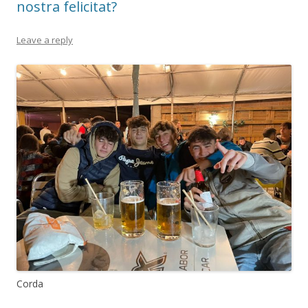
nostra felicitat?
Leave a reply
Corda