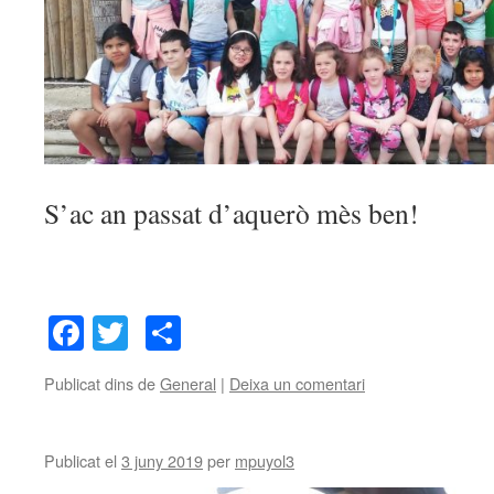
S’ac an passat d’aquerò mès ben!
Facebook
Twitter
Comparteix
Publicat dins de
General
|
Deixa un comentari
Publicat el
3 juny 2019
per
mpuyol3