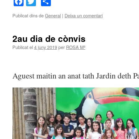
Facebook
Twitter
Comparteix
Publicat dins de
General
|
Deixa un comentari
2au dia de cònvis
Publicat el
4 juny 2019
per
ROSA Mª
Aguest maitin an anat tath Jardin deth P