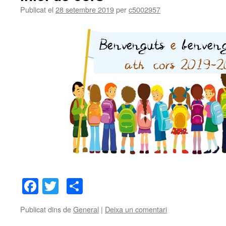
Publicat el
28 setembre 2019
per
c5002957
Facebook
Twitter
Comparteix
Publicat dins de
General
|
Deixa un comentari