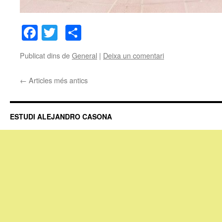
Facebook
Twitter
Comparteix
Publicat dins de
General
|
Deixa un comentari
←
Articles més antics
ESTUDI ALEJANDRO CASONA