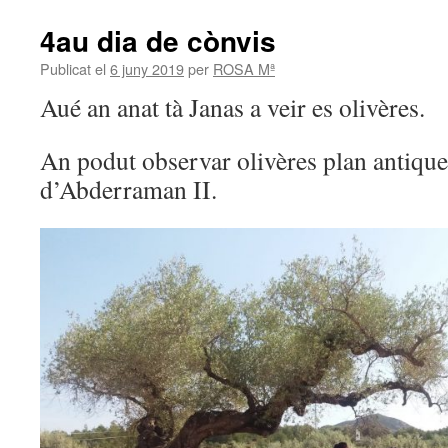
4au dia de cònvis
Publicat el
6 juny 2019
per
ROSA Mª
Aué an anat tà Janas a veir es olivères.
An podut observar olivères plan antique
d’Abderraman II.