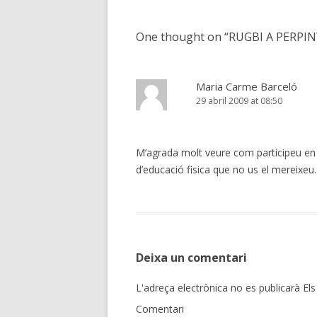
navigation
One thought on “
RUGBI A PERPI
Maria Carme Barceló
29 abril 2009 at 08:50
M’agrada molt veure com participeu en a
d’educació fisica que no us el mereixeu
Deixa un comentari
L'adreça electrònica no es publicarà
Els
Comentari