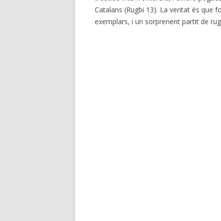
Catalans (Rugbi 13). La veritat és que 
exemplars, i un sorprenent partit de rugb