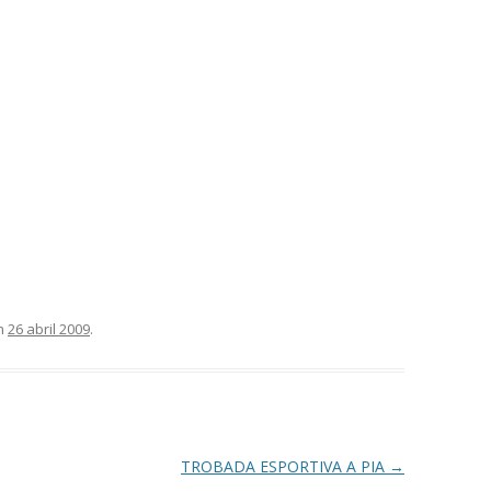
n
26 abril 2009
.
TROBADA ESPORTIVA A PIA
→