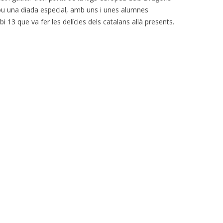
fou una diada especial, amb uns i unes alumnes
i 13 que va fer les delícies dels catalans allà presents.