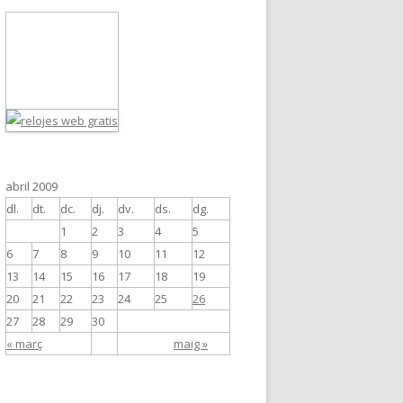
abril 2009
dl.
dt.
dc.
dj.
dv.
ds.
dg.
1
2
3
4
5
6
7
8
9
10
11
12
13
14
15
16
17
18
19
20
21
22
23
24
25
26
27
28
29
30
« març
maig »