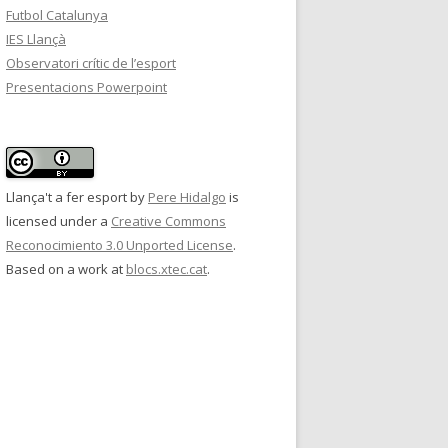
Futbol Catalunya
IES Llançà
Observatori crític de l’esport
Presentacions Powerpoint
Llança't a fer esport
by
Pere Hidalgo
is
licensed under a
Creative Commons
Reconocimiento 3.0 Unported License
.
Based on a work at
blocs.xtec.cat
.