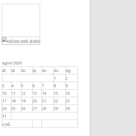
agost 2026
dl.
dt.
dc.
dj.
dv.
ds.
dg.
1
2
3
4
5
6
7
8
9
10
11
12
13
14
15
16
17
18
19
20
21
22
23
24
25
26
27
28
29
30
31
« jul.