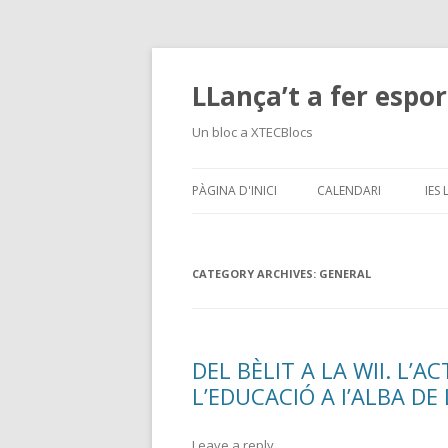
LLança’t a fer espor
Un bloc a XTECBlocs
PÀGINA D'INICI
CALENDARI
IES
CATEGORY ARCHIVES:
GENERAL
DEL BÈLIT A LA WII. L’AC
L’EDUCACIÓ A l’ALBA DE 
Leave a reply