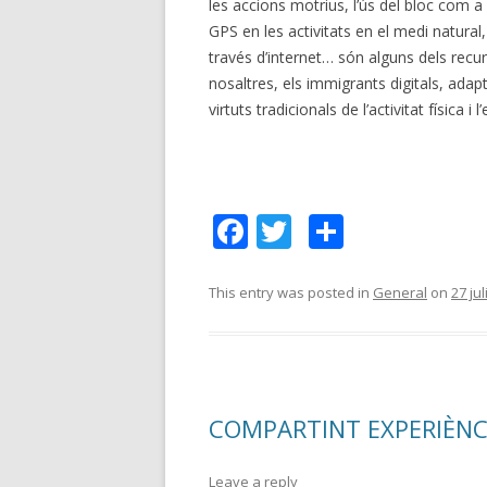
les accions motrius, l’ús del bloc com a
GPS en les activitats en el medi natural,
través d’internet… són alguns dels recur
nosaltres, els immigrants digitals, ada
virtuts tradicionals de l’activitat física 
F
T
C
ac
w
o
e
itt
m
This entry was posted in
General
on
27 jul
b
er
p
o
ar
o
te
COMPARTINT EXPERIÈNC
k
ix
Leave a reply