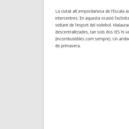
La ciutat alt empordanesa de l’Escala a
intercentres. En aquesta ocasió l’activit
voltant de l’esport del voleibol. Malaur
descentralitzades, tan sols dos IES hi va
(incombustibles com sempre). Un ambie
de primavera.