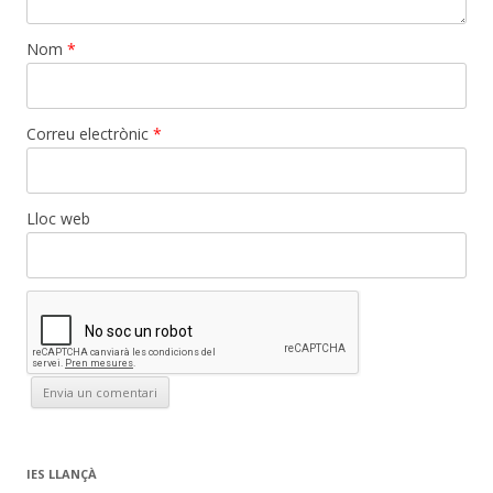
Nom
*
Correu electrònic
*
Lloc web
IES LLANÇÀ