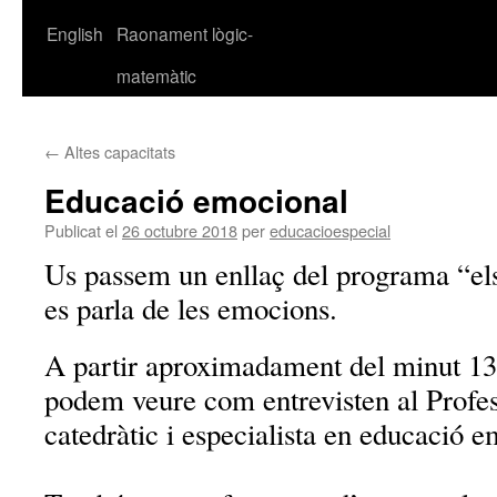
English
Raonament lògic-
matemàtic
←
Altes capacitats
Educació emocional
Publicat el
26 octubre 2018
per
educacioespecial
Us passem un enllaç del programa “el
es parla de les emocions.
A partir aproximadament del minut 13 
podem veure com entrevisten al Profes
catedràtic i especialista en educació e