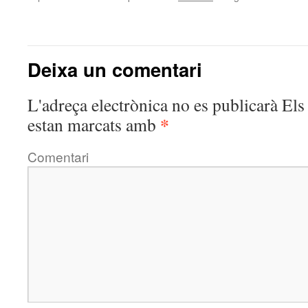
Deixa un comentari
L'adreça electrònica no es publicarà
Els 
*
estan marcats amb
Comentari