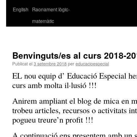
English
Raonament lògic-
matemàtic
Benvinguts/es al curs 2018-2
Publicat el
3 setembre 2018
per
educacioespecial
EL nou equip d’ Educació Especial h
curs amb molta il·lusió !!!
Anirem ampliant el blog de mica en m
trobeu articles, recursos o activitats in
pogueu treure’n profit !!!
A continuació ens presentem amb un s