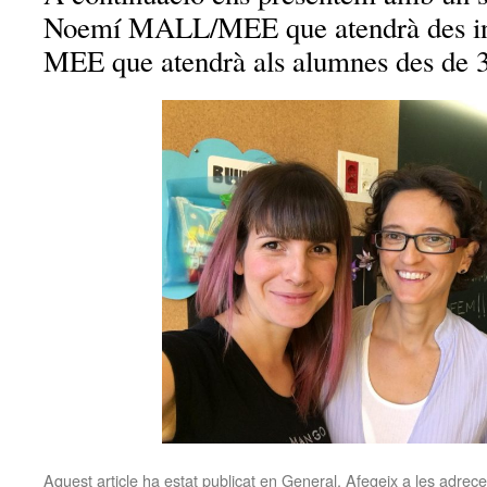
Noemí MALL/MEE que atendrà des infa
MEE que atendrà als alumnes des de 3
Aquest article ha estat publicat en
General
. Afegeix a les adreces