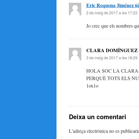
Eric Requena Jiménez 6
2 de maig de 2017 a les 17:22
Jo crec que els nombres que
CLARA DOMÍNGUEZ 
3 de maig de 2017 a les 18:29
HOLA SOC LA CLARA I
PERQUÈ TOTS ELS NUMER
1ox1o
Deixa un comentari
L'adreça electrònica no es publicarà