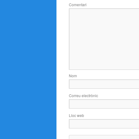
Comentari
Nom
Correu electrònic
Lloc web