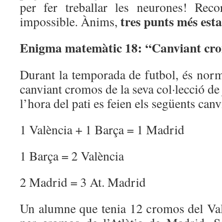
per fer treballar les neurones! Rec
tres punts més esta
impossible. Ànims,
Enigma matemàtic 18: “Canviant cr
Durant la temporada de futbol, és norm
canviant cromos de la seva col·lecció de
l’hora del pati es feien els següents canv
1 València + 1 Barça = 1 Madrid
1 Barça = 2 València
2 Madrid = 3 At. Madrid
Un alumne que tenia 12 cromos del Valè