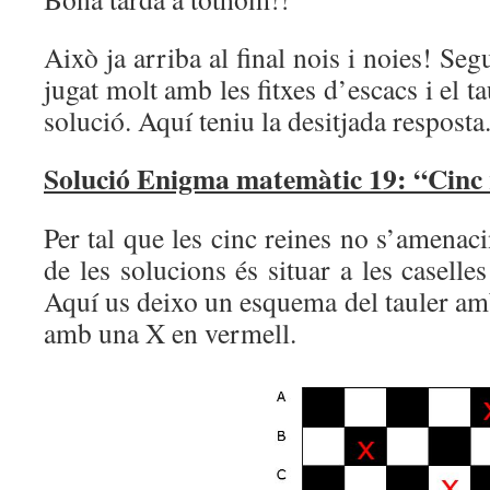
Això ja arriba al final nois i noies! Se
jugat molt amb les fitxes d’escacs i el ta
solució. Aquí teniu la desitjada resposta
Solució Enigma matemàtic 19: “Cinc 
Per tal que les cinc reines no s’amenaci
de les solucions és situar a les casell
Aquí us deixo un esquema del tauler am
amb una X en vermell.