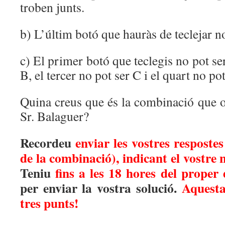
troben junts.
b) L’últim botó que hauràs de teclejar no
c) El primer botó que teclegis no pot se
B, el tercer no pot ser C i el quart no po
Quina creus que és la combinació que ob
Sr. Balaguer?
Recordeu
enviar les vostres respostes 
de la combinació), indicant el vostre
Teniu
fins a les 18 hores del proper
per enviar la vostra solució.
Aquesta
tres punts!