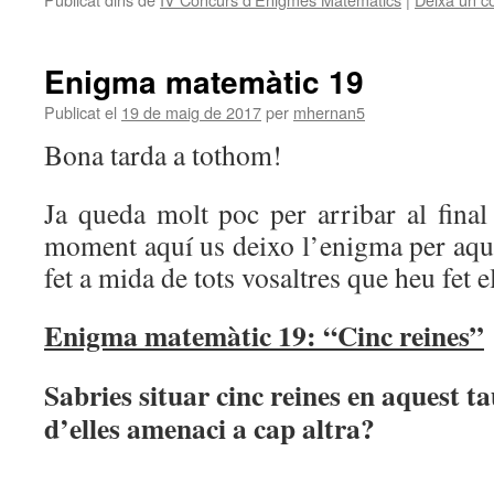
Enigma matemàtic 19
Publicat el
19 de maig de 2017
per
mhernan5
Bona tarda a tothom!
Ja queda molt poc per arribar al final
moment aquí us deixo l’enigma per aqu
fet a mida de tots vosaltres que heu fet 
Enigma matemàtic 19: “Cinc reines”
Sabries situar cinc reines en aquest t
d’elles amenaci a cap altra?