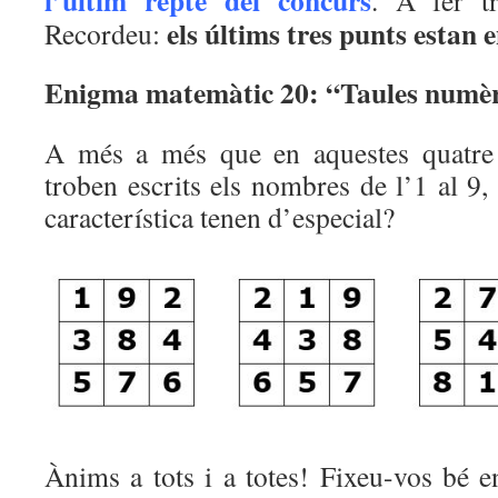
l’últim repte del concurs
. A fer tr
els últims tres punts estan e
Recordeu:
Enigma matemàtic 20: “Taules numè
A més a més que en aquestes quatre 
troben escrits els nombres de l’1 al 9, 
característica tenen d’especial?
Ànims a tots i a totes! Fixeu-vos bé 