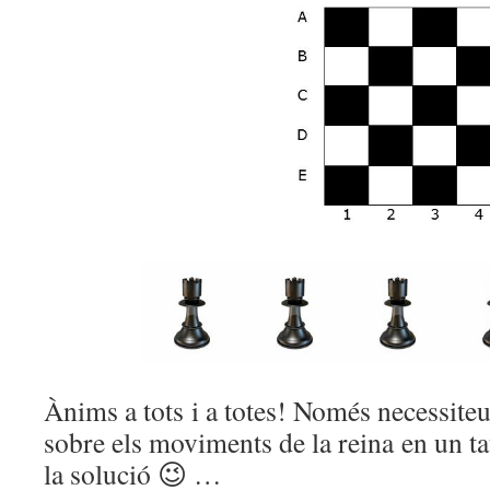
Ànims a tots i a totes! Només necessiteu
sobre els moviments de la reina en un ta
la solució 😉 …