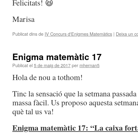
Felicitats! 😆
Marisa
Publicat dins de
IV Concurs d'Enigmes Matemàtics
|
Deixa un c
Enigma matemàtic 17
Publicat el
5 de maig de 2017
per
mhernan5
Hola de nou a tothom!
Tinc la sensació que la setmana passada
massa fàcil. Us proposo aquesta setman
què tal us va!
Enigma matemàtic 17: “La caixa for