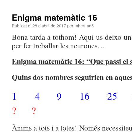
Enigma matemàtic 16
Publicat el
28 d'abril de 2017
per
mhernan5
Bona tarda a tothom! Aquí us deixo u
per fer treballar les neurones…
Enigma matemàtic 16: “Que passi el 
Quins dos nombres seguirien en aquest
1 4 9 16 25 
? ?
Ànims a tots i a totes! Només necessite