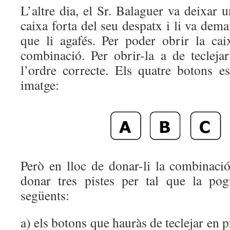
L’altre dia, el Sr. Balaguer va deixar 
caixa forta del seu despatx i li va dema
que li agafés. Per poder obrir la cai
combinació. Per obrir-la a de tecleja
l’ordre correcte. Els quatre botons 
imatge:
Però en lloc de donar-li la combinació
donar tres pistes per tal que la pog
següents:
a) els botons que hauràs de teclejar en p