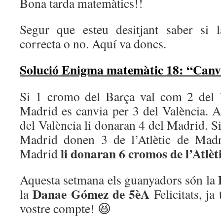
Bona tarda matemàtics!!
Segur que esteu desitjant saber si l
correcta o no. Aquí va doncs.
Solució Enigma matemàtic 18: “Canv
Si 1 cromo del Barça val com 2 del 
Madrid es canvia per 3 del València. 
del València li donaran 4 del Madrid. S
Madrid donen 3 de l’Atlètic de Madr
li donaran 6 cromos de l’Atlèt
Madrid
Aquesta setmana els guanyadors són la
Danae Gómez de 5èA
la
Felicitats, ja
vostre compte! 😆