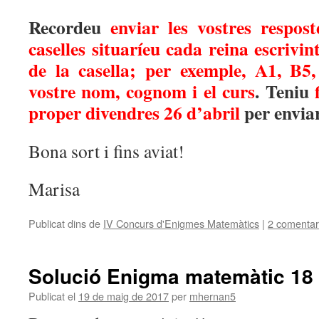
Recordeu
enviar les vostres respost
caselles situaríeu cada reina escrivin
de la casella; per exemple, A1, B5,
vostre nom, cognom i el curs
. Teniu
proper divendres 26 d’abril
per enviar
Bona sort i fins aviat!
Marisa
Publicat dins de
IV Concurs d'Enigmes Matemàtics
|
2 comentar
Solució Enigma matemàtic 18
Publicat el
19 de maig de 2017
per
mhernan5