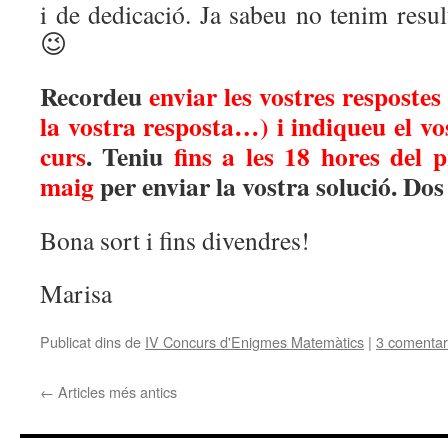
i de dedicació. Ja sabeu no tenim result
😉
Recordeu
enviar les vostres respostes
la vostra resposta…) i indiqueu el v
curs
. Teniu
fins a les 18 hores del 
maig
per enviar la vostra solució. Dos
Bona sort i fins divendres!
Marisa
Publicat dins de
IV Concurs d'Enigmes Matemàtics
|
3 comentar
←
Articles més antics