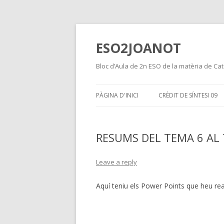
ESO2JOANOT
Bloc d’Aula de 2n ESO de la matèria de Cat
PÀGINA D'INICI
CRÈDIT DE SÍNTESI 09
RESUMS DEL TEMA 6 AL
Leave a reply
Aquí teniu els Power Points que heu real