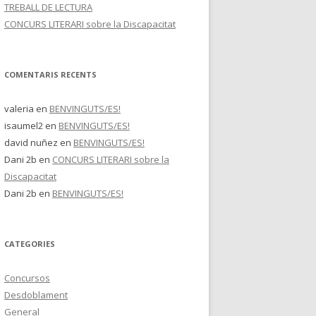
TREBALL DE LECTURA
CONCURS LITERARI sobre la Discapacitat
COMENTARIS RECENTS
valeria
en
BENVINGUTS/ES!
isaumel2
en
BENVINGUTS/ES!
david nuñez
en
BENVINGUTS/ES!
Dani 2b
en
CONCURS LITERARI sobre la
Discapacitat
Dani 2b
en
BENVINGUTS/ES!
CATEGORIES
Concursos
Desdoblament
General