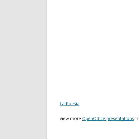
La Poesia
View more
OpenOffice presentations
f