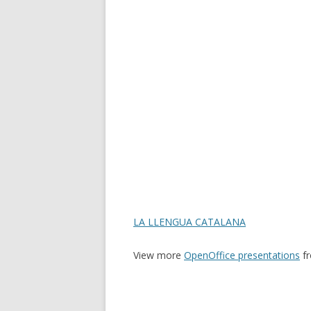
LA LLENGUA CATALANA
View more
OpenOffice presentations
f