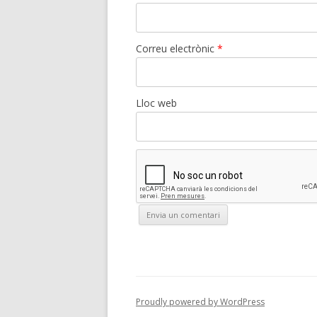
Correu electrònic
*
Lloc web
Proudly powered by WordPress