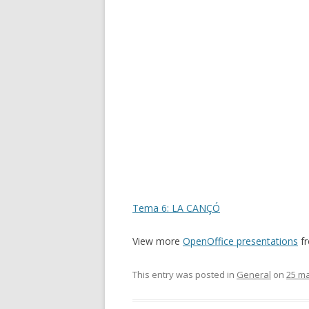
Tema 6: LA CANÇÓ
View more
OpenOffice presentations
f
This entry was posted in
General
on
25 ma