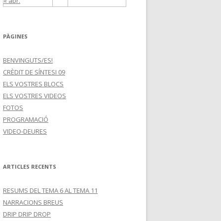
« abr.
PÀGINES
BENVINGUTS/ES!
CRÈDIT DE SÍNTESI 09
ELS VOSTRES BLOCS
ELS VOSTRES VIDEOS
FOTOS
PROGRAMACIÓ
VIDEO-DEURES
ARTICLES RECENTS
RESUMS DEL TEMA 6 AL TEMA 11
NARRACIONS BREUS
DRIP DRIP DROP