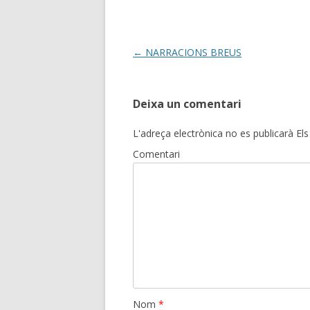
Post
←
NARRACIONS BREUS
navigation
Deixa un comentari
L'adreça electrònica no es publicarà
Els
Comentari
Nom
*