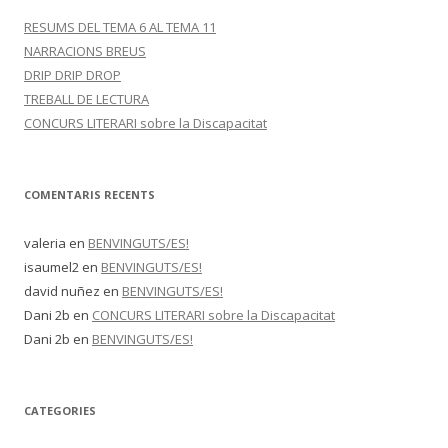
RESUMS DEL TEMA 6 AL TEMA 11
NARRACIONS BREUS
DRIP DRIP DROP
TREBALL DE LECTURA
CONCURS LITERARI sobre la Discapacitat
COMENTARIS RECENTS
valeria
en
BENVINGUTS/ES!
isaumel2
en
BENVINGUTS/ES!
david nuñez
en
BENVINGUTS/ES!
Dani 2b
en
CONCURS LITERARI sobre la Discapacitat
Dani 2b
en
BENVINGUTS/ES!
CATEGORIES