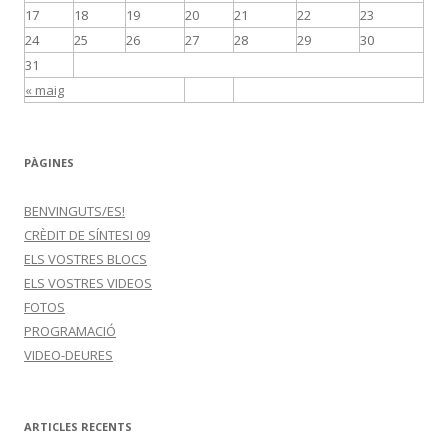
17
18
19
20
21
22
23
24
25
26
27
28
29
30
31
« maig
PÀGINES
BENVINGUTS/ES!
CRÈDIT DE SÍNTESI 09
ELS VOSTRES BLOCS
ELS VOSTRES VIDEOS
FOTOS
PROGRAMACIÓ
VIDEO-DEURES
ARTICLES RECENTS