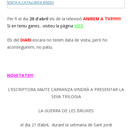
VISITA A CATALUNYA RÀDIO
Per fi el dia
20 d’abril
els de la televisió
ANIREM A TV3!!!!!!!
Si en teniu ganes…visiteu la pàgina
WEB
Els del
DIARI
encara no tenim data de visita, però ho
aconseguirem, no patiu.
NOVETATS!!!
L’ESCRIPTORA MAITE CARRANZA VINDRÀ A PRESENTAR LA
SEVA TRILOGIA
LA GUERRA DE LES BRUIXES
el dia 21 d’abril, durant la setmana de Sant Jordi