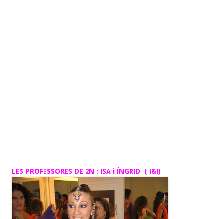
LES PROFESSORES DE 2N : ISA i ÍNGRID ( I&I)