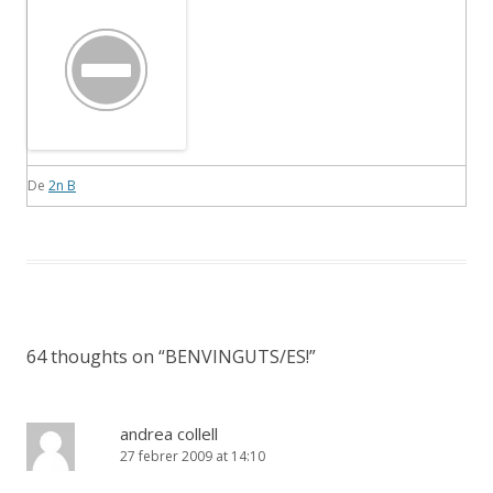
De
2n B
64 thoughts on “
BENVINGUTS/ES!
”
andrea collell
27 febrer 2009 at 14:10