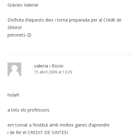
Gràcies Valeria!
Disfruta d’aquests dies i torna preparada per al Crèdit de
Síntesi!
petonets 😉
valeria i Rocio
15 abril 2009 at 13:29
hola!!!
a tots els professors
em tornat a l’institut amb moltes ganes d’aprendre
i de fer el CREDIT DE SINTESI.