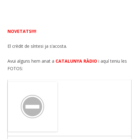
NOVETATS!!!!
El crèdit de síntesi ja s’acosta.
Avui alguns hem anat a
CATALUNYA RÀDIO
i aquí teniu les
FOTOS: