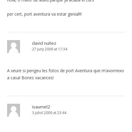
per cert, port aventura va estar genial!!!
david nuñez
27 juny 2009 at 17:34
A veure si pengeu les fotos de port Aventura que m’avorreixo
a casa! Bones vacances!
isaumel2
3 juliol 2009 at 23:44