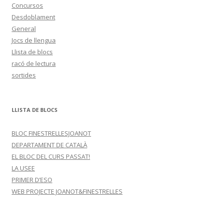
Concursos
Desdoblament
General
Jocs de llengua
Llista de blocs
racó de lectura
sortides
LLISTA DE BLOCS
BLOC FINESTRELLESJOANOT
DEPARTAMENT DE CATALÀ
EL BLOC DEL CURS PASSAT!
LA USEE
PRIMER D’ESO
WEB PROJECTE JOANOT&FINESTRELLES