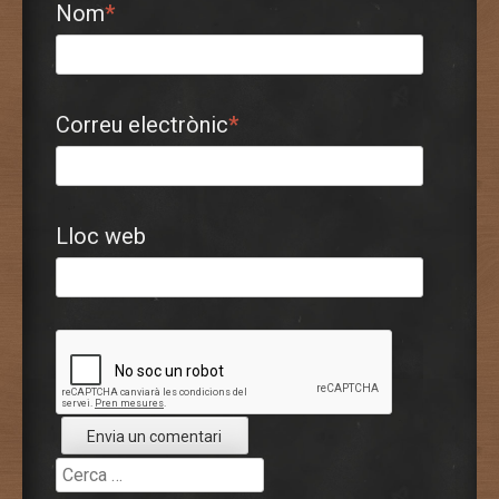
Nom
*
Correu electrònic
*
Lloc web
Cerca