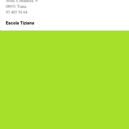
Avda. Ciutadella, 9
08931 Tiana
93 465 54 64
Escola Tiziana