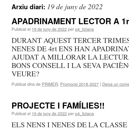
19 de juny de 2022
Arxiu diari:
APADRINAMENT LECTOR A 1r
Publicat el
19 de juny de 2022
per
p4_tiziana
DURANT AQUEST TERCER TRIMEST
NENES DE 4rt ENS HAN APADRINA
AJUDAT A MILLORAR LA LECTUR
BONS CONSELL I LA SEVA PACIÈN
VEURE?
Publicat dins de
PRIMER
,
Promoció 2018-2027
|
Deixa un come
PROJECTE I FAMÍLIES!!
Publicat el
19 de juny de 2022
per
p4_tiziana
ELS NENS I NENES DE LA CLASSE