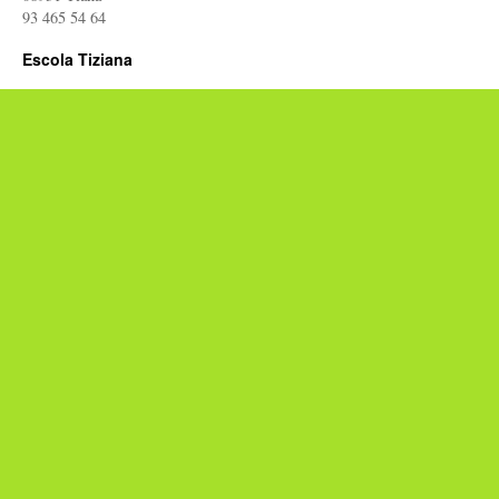
93 465 54 64
Escola Tiziana