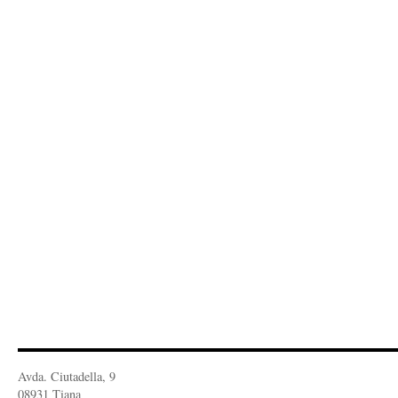
Avda. Ciutadella, 9
08931 Tiana