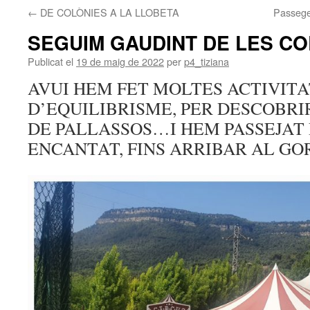
←
DE COLÒNIES A LA LLOBETA
Passegem
SEGUIM GAUDINT DE LES CO
Publicat el
19 de maig de 2022
per
p4_tiziana
AVUI HEM FET MOLTES ACTIVITA
D’EQUILIBRISME, PER DESCOBRI
DE PALLASSOS…I HEM PASSEJAT 
ENCANTAT, FINS ARRIBAR AL GOR