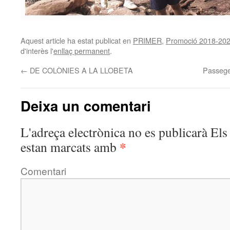
Aquest article ha estat publicat en
PRIMER
,
Promoció 2018-20
d'interès l'
enllaç permanent
.
←
DE COLÒNIES A LA LLOBETA
Passegem
Deixa un comentari
L'adreça electrònica no es publicarà
Els 
*
estan marcats amb
Comentari