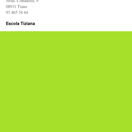
Avda. Ciutadella, 9
08931 Tiana
93 465 54 64
Escola Tiziana