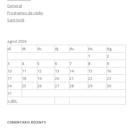
General
Programes de ràdio
Sant Jordi
agost 2026
dl.
dt.
dc.
dj.
dv.
ds.
dg.
1
2
3
4
5
6
7
8
9
10
11
12
13
14
15
16
17
18
19
20
21
22
23
24
25
26
27
28
29
30
31
« abr.
COMENTARIS RECENTS