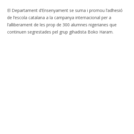
El Departament d’Ensenyament se suma i promou l’adhesió
de l’escola catalana a la campanya internacional per a
l’alliberament de les prop de 300 alumnes nigerianes que
continuen segrestades pel grup gihadista Boko Haram.