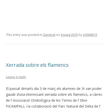
This entry was posted in
General
on
4 maig 2015
by
e3004013
.
Xerrada sobre els flamencs
Leave a reply
El passat dimarts dia 3 de març els alumnes de 3r van poder
gaudir d’una interessant xerrada sobre els flamencs, a càrrec
de l’ Associació Ornitològica de les Terres de l’ Ebre
PICAMPALL i la col.laboració del Parc Natural del Delta de l’