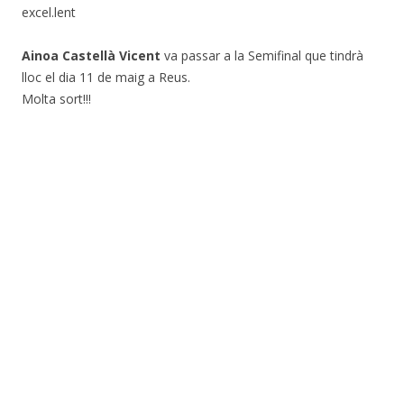
excel.lent
Ainoa Castellà Vicent
va passar a la Semifinal que tindrà
lloc el dia 11 de maig a Reus.
Molta sort!!!