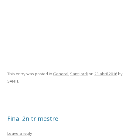
This entry was posted in
General
,
Sant Jordi
on
23 abril 2016
by
SANTI
.
Final 2n trimestre
Leave a reply