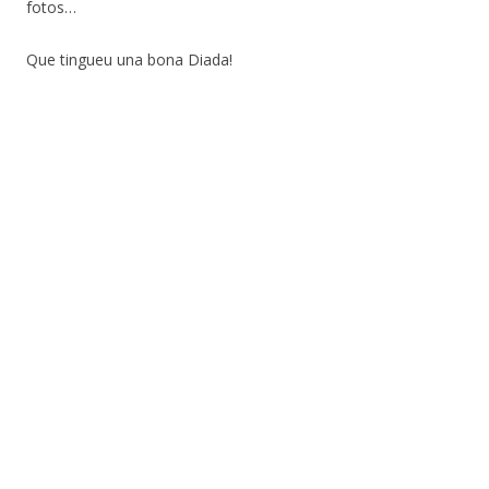
fotos…
Que tingueu una bona Diada!