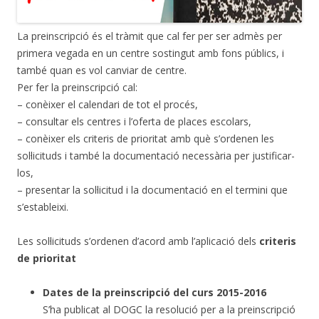
La preinscripció és el tràmit que cal fer per ser admès per
primera vegada en un centre sostingut amb fons públics, i
també quan es vol canviar de centre.
Per fer la preinscripció cal:
– conèixer el calendari de tot el procés,
– consultar els centres i l’oferta de places escolars,
– conèixer els criteris de prioritat amb què s’ordenen les
sol·licituds i també la documentació necessària per justificar-
los,
– presentar la sol·licitud i la documentació en el termini que
s’estableixi.
Les sol·licituds s’ordenen d’acord amb l’aplicació dels
criteris
de prioritat
Dates de la preinscripció del curs 2015-2016
S’ha publicat al DOGC la resolució per a la preinscripció