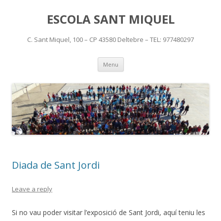
ESCOLA SANT MIQUEL
C. Sant Miquel, 100 – CP 43580 Deltebre – TEL: 977480297
Skip
Menu
to
content
Diada de Sant Jordi
Leave a reply
Si no vau poder visitar l’exposició de Sant Jordi, aquí teniu les