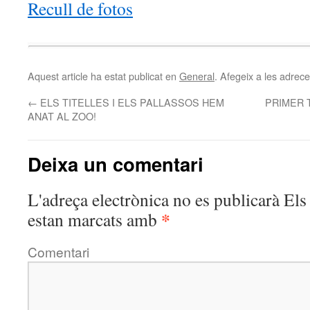
Recull de fotos
Aquest article ha estat publicat en
General
. Afegeix a les adreces
←
ELS TITELLES I ELS PALLASSOS HEM
PRIMER 
ANAT AL ZOO!
Deixa un comentari
L'adreça electrònica no es publicarà
Els 
*
estan marcats amb
Comentari