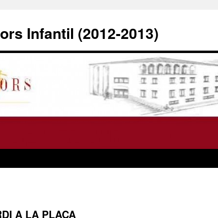
rs Infantil (2012-2013)
DI A LA PLAÇA