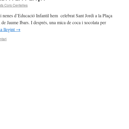
ts Cors Centelles
 i nenes d’Educació Infantil hem celebrat Sant Jordi a la Plaça
 de Jaume Ibars. I després, una mica de coca i xocolata per
a llegint
→
tari