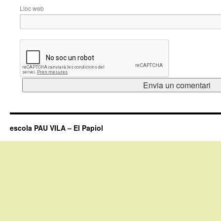
Lloc web
escola PAU VILA – El Papiol