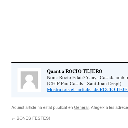
Quant a ROCIO TEJERO
Nom: Rocio Edat:35 anys Casada amb tre
(CEIP Pau Casals - Sant Joan Despí)
Mostra tots els articles de ROCIO TE
Aquest article ha estat publicat en
General
. Afegeix a les adreces
←
BONES FESTES!