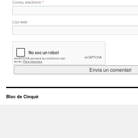
Correu electrònic
*
Lloc web
Bloc de Cinquè