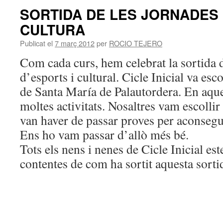
SORTIDA DE LES JORNADES 
CULTURA
Publicat el
7 març 2012
per
ROCIO TEJERO
Com cada curs, hem celebrat la sortida 
d’esports i cultural. Cicle Inicial va esc
de Santa María de Palautordera. En aque
moltes activitats. Nosaltres vam escollir
van haver de passar proves per aconseg
Ens ho vam passar d’allò més bé.
Tots els nens i nenes de Cicle Inicial es
contentes de com ha sortit aquesta sorti