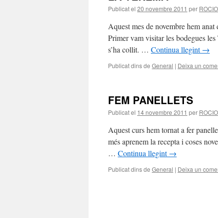
Publicat el
20 novembre 2011
per
ROCIO
Aquest mes de novembre hem anat d’
Primer vam visitar les bodegues les
s’ha collit. …
Continua llegint
→
Publicat dins de
General
|
Deixa un comen
FEM PANELLETS
Publicat el
14 novembre 2011
per
ROCIO
Aquest curs hem tornat a fer panelle
més aprenem la recepta i coses noves
…
Continua llegint
→
Publicat dins de
General
|
Deixa un comen