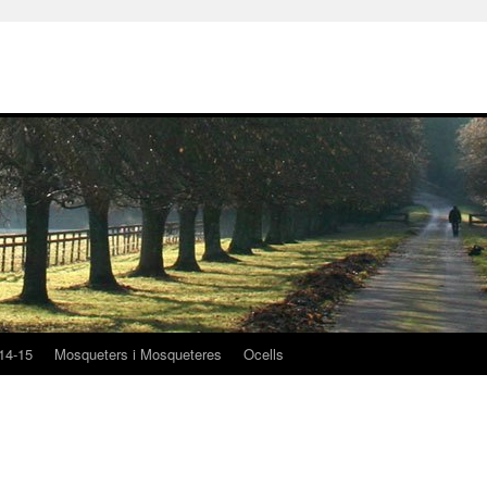
14-15
Mosqueters i Mosqueteres
Ocells