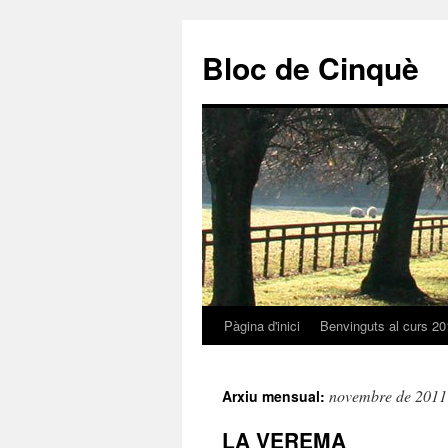
Bloc de Cinquè
Pàgina d'inici
Benvinguts al curs 20
Vés
al
novembre de 2011
Arxiu mensual:
contingut
LA VEREMA