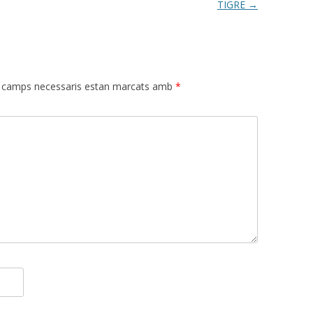
TIGRE
→
 camps necessaris estan marcats amb
*