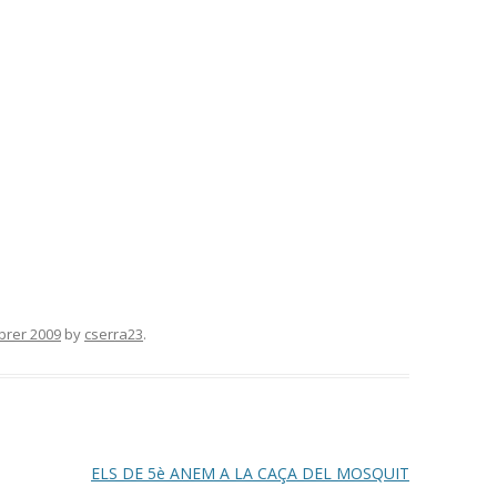
brer 2009
by
cserra23
.
ELS DE 5è ANEM A LA CAÇA DEL MOSQUIT