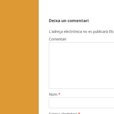
navigation
Deixa un comentari
L'adreça electrònica no es publicarà
Els
Comentari
Nom
*
Correu electrònic
*