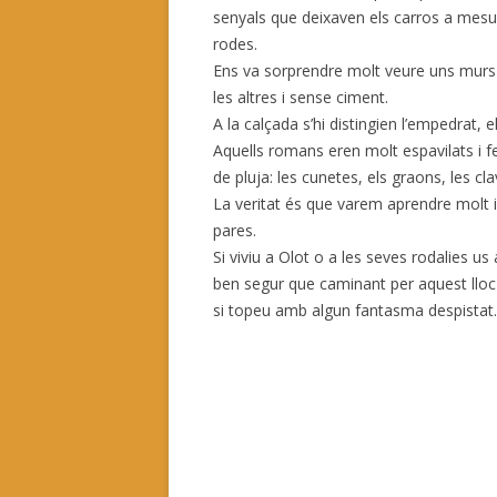
senyals que deixaven els carros a mesura
rodes.
Ens va sorprendre molt veure uns murs
les altres i sense ciment.
A la calçada s’hi distingien l’empedrat,
Aquells romans eren molt espavilats i f
de pluja: les cunetes, els graons, les c
La veritat és que varem aprendre molt 
pares.
Si viviu a Olot o a les seves rodalies us
ben segur que caminant per aquest lloc 
si topeu amb algun fantasma despistat.