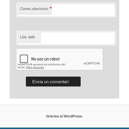
*
Correu electrònic
Lloc web
Gràcies al WordPress.