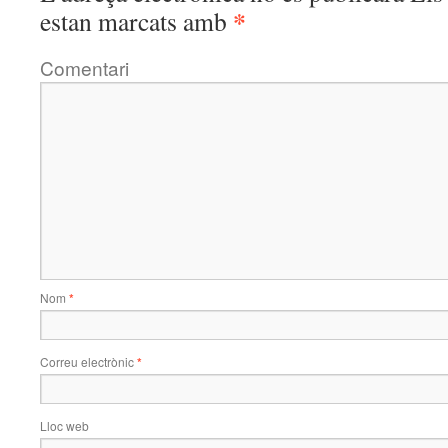
*
estan marcats amb
Comentari
Nom
*
Correu electrònic
*
Lloc web