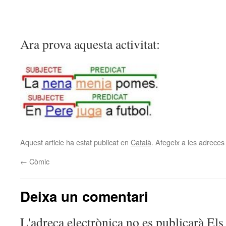
Ara prova aquesta activitat:
Aquest article ha estat publicat en
Català
. Afegeix a les adreces d
←
Còmic
Deixa un comentari
L'adreça electrònica no es publicarà
Els 