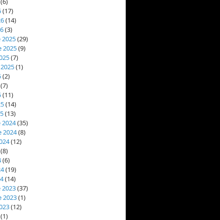
(6)
6
(17)
26
(14)
26
(3)
 2025
(29)
 2025
(9)
025
(7)
 2025
(1)
5
(2)
(7)
5
(11)
25
(14)
25
(13)
 2024
(35)
 2024
(8)
024
(12)
(8)
4
(6)
24
(19)
24
(14)
 2023
(37)
 2023
(1)
023
(12)
(1)