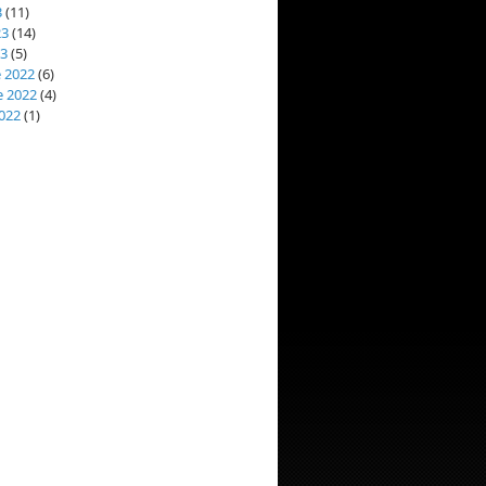
3
(11)
23
(14)
23
(5)
 2022
(6)
 2022
(4)
022
(1)