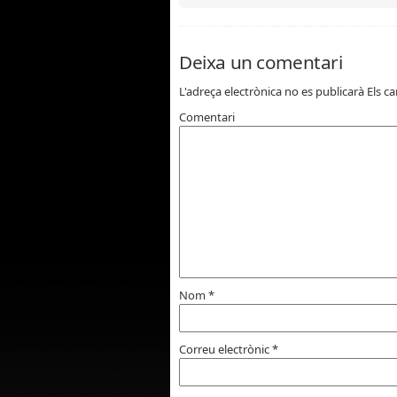
Deixa un comentari
L'adreça electrònica no es publicarà
Els c
Comentari
Nom
*
Correu electrònic
*