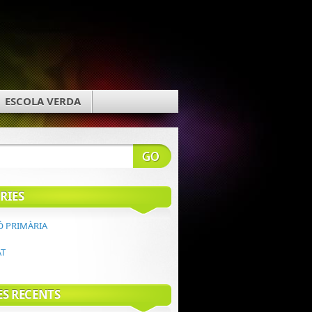
ESCOLA VERDA
RIES
Ó PRIMÀRIA
AT
ES RECENTS