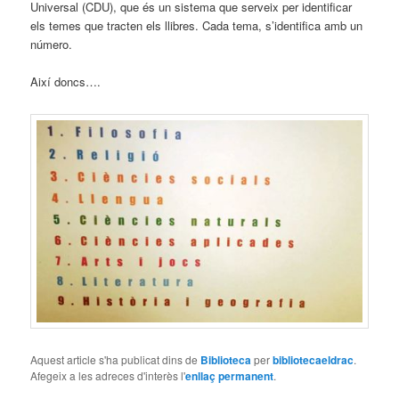
Universal (CDU), que és un sistema que serveix per identificar
els temes que tracten els llibres. Cada tema, s’identifica amb un
número.
Així doncs….
Aquest article s'ha publicat dins de
Biblioteca
per
bibliotecaeldrac
.
Afegeix a les adreces d'interès l'
enllaç permanent
.