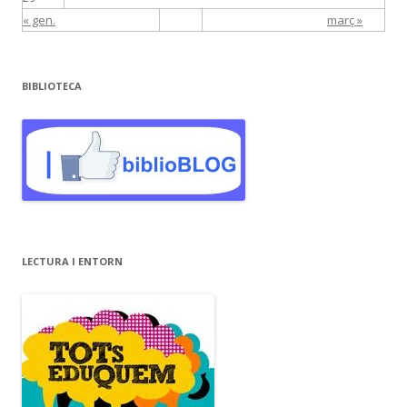
« gen.
març »
BIBLIOTECA
LECTURA I ENTORN