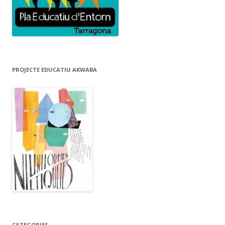
PROJECTE EDUCATIU AKWABA
CATEGORIES