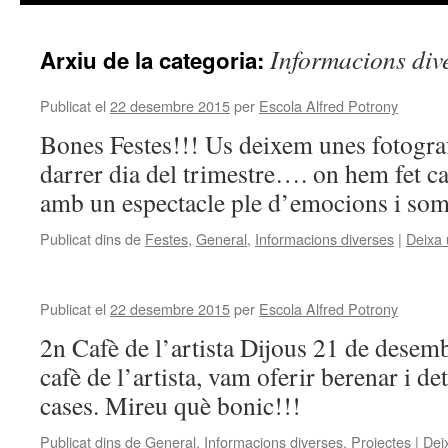
contingut
Informacions div
Arxiu de la categoria:
Publicat el
22 desembre 2015
per
Escola Alfred Potrony
Bones Festes!!! Us deixem unes fotogra
darrer dia del trimestre…. on hem fet ca
amb un espectacle ple d’emocions i som
Publicat dins de
Festes
,
General
,
Informacions diverses
|
Deixa 
Publicat el
22 desembre 2015
per
Escola Alfred Potrony
2n Cafè de l’artista Dijous 21 de desem
cafè de l’artista, vam oferir berenar i de
cases. Mireu què bonic!!!
Publicat dins de
General
,
Informacions diverses
,
Projectes
|
Dei