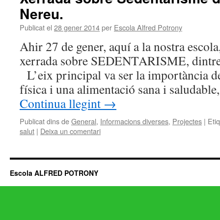
Nereu.
Publicat el
28 gener 2014
per
Escola Alfred Potrony
Ahir 27 de gener, aquí a la nostra escola,
xerrada sobre SEDENTARISME, dintre 
L’eix principal va ser la importància d
física i una alimentació sana i saludabl
Continua llegint
→
Publicat dins de
General
,
Informacions diverses
,
Projectes
|
Eti
salut
|
Deixa un comentari
Escola ALFRED POTRONY