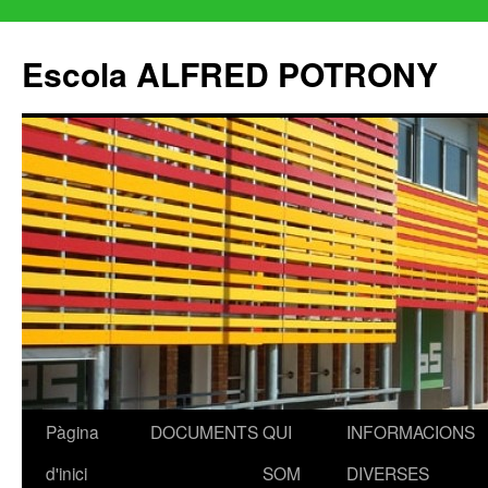
Escola ALFRED POTRONY
Pàgina
DOCUMENTS
QUI
INFORMACIONS
Vés
d'inici
SOM
DIVERSES
al