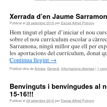
Xerrada d’en Jaume Sarramo
Publicat el
29 setembre 2015
per
Escola Alfred Potrony
Hem tingut el plaer d’iniciar el nou cu
sobre el nou currículum escolar a càrre
Sarramona, ningú millor que ell per expl
les aportacions del currículum, donat qu
Continua llegint
→
Publicat dins de
Artcles
,
General
,
Informacions diverses
|
1 come
Benvinguts i benvingudes al n
15-16!!!
Publicat el
29 setembre 2015
per
Escola Alfred Potrony