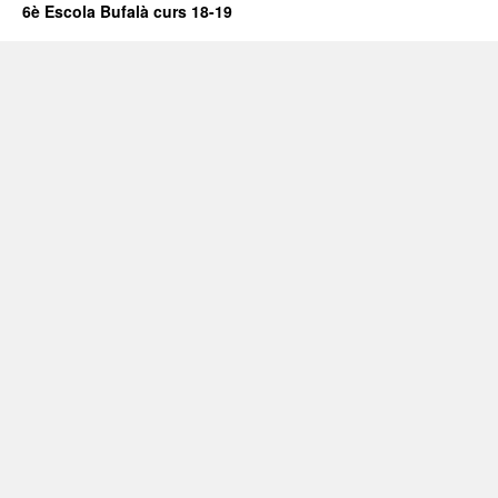
6è Escola Bufalà curs 18-19