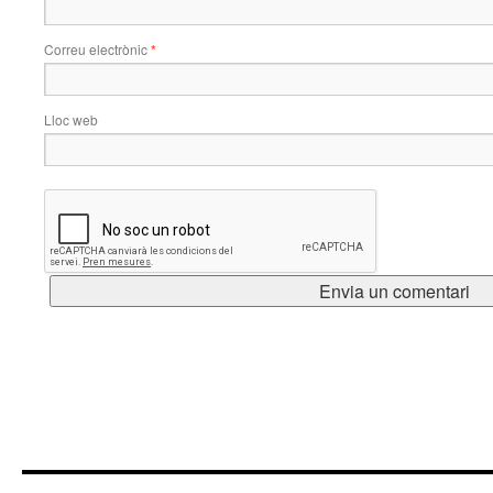
Correu electrònic
*
Lloc web