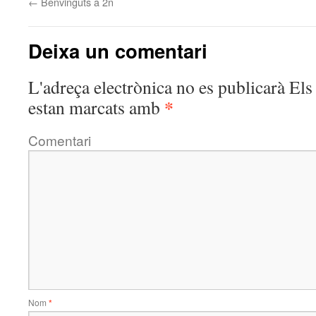
←
Benvinguts a 2n
Deixa un comentari
L'adreça electrònica no es publicarà
Els 
*
estan marcats amb
Comentari
Nom
*