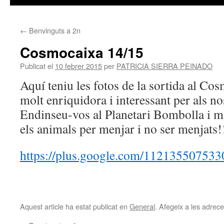
contingut
←
Benvinguts a 2n
Cosmocaixa 14/15
Publicat el
10 febrer 2015
per
PATRICIA SIERRA PEINADO
Aquí teniu les fotos de la sortida al C
molt enriquidora i interessant per als n
Endinseu-vos al Planetari Bombolla i 
els animals per menjar i no ser menjats!
https://plus.google.com/1121355075
Aquest article ha estat publicat en
General
. Afegeix a les adreces