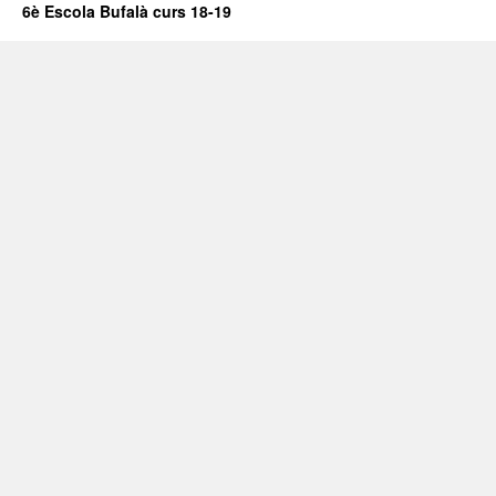
6è Escola Bufalà curs 18-19