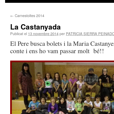
contingut
←
Carnestoltes 2014
La Castanyada
Publicat el
13 novembre 2014
per
PATRICIA SIERRA PEINAD
El Pere busca bolets i la Maria Castanye
conte i ens ho vam passar molt bé!!