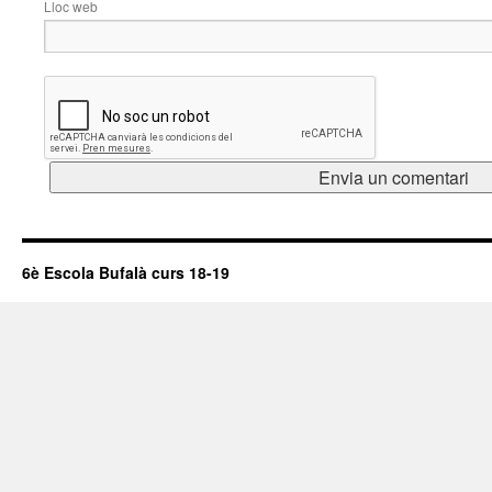
Lloc web
6è Escola Bufalà curs 18-19