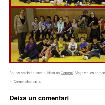
Aquest article ha estat publicat en
General
. Afegeix a les adreces
←
Carnestoltes 2014
Deixa un comentari