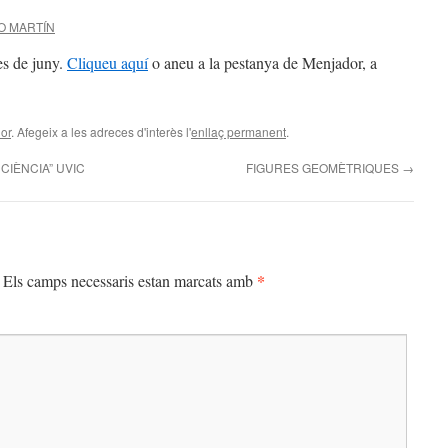
O MARTÍN
es de juny.
Cliqueu aquí
o aneu a la pestanya de Menjador, a
or
. Afegeix a les adreces d'interès l'
enllaç permanent
.
CIÈNCIA” UVIC
FIGURES GEOMÈTRIQUES
→
*
Els camps necessaris estan marcats amb