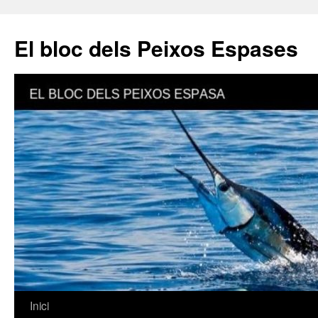
El bloc dels Peixos Espases
Inici
Vés