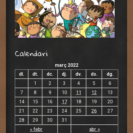
Calendari
març 2022
dl.
dt.
dc.
dj.
dv.
ds.
dg.
1
2
3
4
5
6
7
8
9
10
11
12
13
14
15
16
17
18
19
20
21
22
23
24
25
26
27
28
29
30
31
« febr.
abr. »