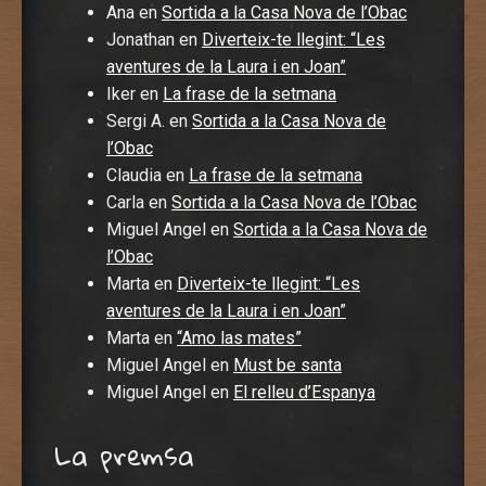
Ana
en
Sortida a la Casa Nova de l’Obac
Jonathan
en
Diverteix-te llegint: “Les
aventures de la Laura i en Joan”
Iker
en
La frase de la setmana
Sergi A.
en
Sortida a la Casa Nova de
l’Obac
Claudia
en
La frase de la setmana
Carla
en
Sortida a la Casa Nova de l’Obac
Miguel Angel
en
Sortida a la Casa Nova de
l’Obac
Marta
en
Diverteix-te llegint: “Les
aventures de la Laura i en Joan”
Marta
en
“Amo las mates”
Miguel Angel
en
Must be santa
Miguel Angel
en
El relleu d’Espanya
La premsa