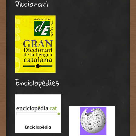
Diccionari
Enciclopèdies