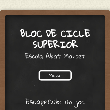
BLOC DE CICLE
SUPERIOR
Escola Abat Marcet
Menu
Skip to content
EscapeCub: un joc