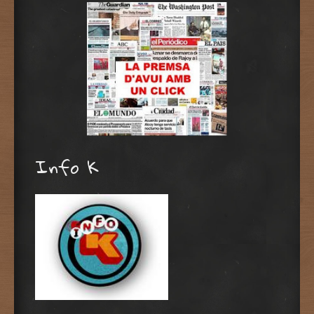
Info K