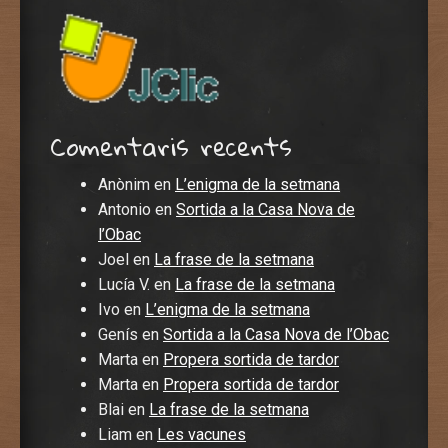
Comentaris recents
Anònim
en
L’enigma de la setmana
Antonio
en
Sortida a la Casa Nova de
l’Obac
Joel
en
La frase de la setmana
Lucía V.
en
La frase de la setmana
Ivo
en
L’enigma de la setmana
Genís
en
Sortida a la Casa Nova de l’Obac
Marta
en
Propera sortida de tardor
Marta
en
Propera sortida de tardor
Blai
en
La frase de la setmana
Liam
en
Les vacunes