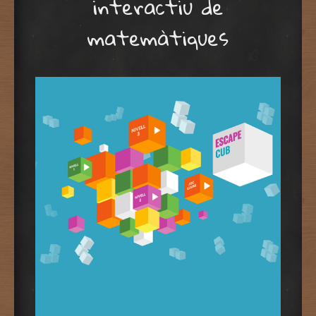
interactiu de
matemàtiques