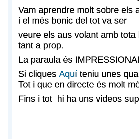
Vam aprendre molt sobre els a
i el més bonic del tot va ser
veure els aus volant amb tota ll
tant a prop.
La paraula és IMPRESSIONANT 
Si cliques
Aquí
teniu unes qua
Tot i que en directe és molt m
Fins i tot hi ha uns videos super