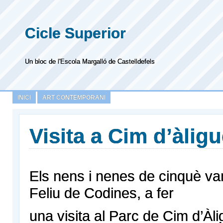
Cicle Superior
Un bloc de l'Escola Margalló de Castelldefels
INICI
ART CONTEMPORANI
Visita a Cim d’àlig
Els nens i nenes de cinquè v
Feliu de Codines, a fer
una visita al Parc de Cim d’Àli