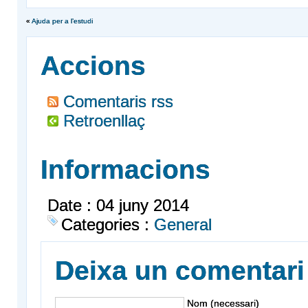
«
Ajuda per a l’estudi
Accions
Comentaris rss
Retroenllaç
Informacions
Date : 04 juny 2014
Categories :
General
Deixa un comentari
Nom (necessari)