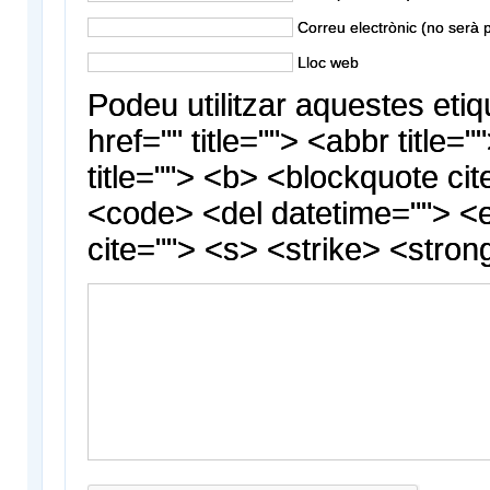
Correu electrònic (no serà p
Lloc web
Podeu utilitzar aquestes etiq
href="" title=""> <abbr title
title=""> <b> <blockquote cit
<code> <del datetime=""> <
cite=""> <s> <strike> <stron