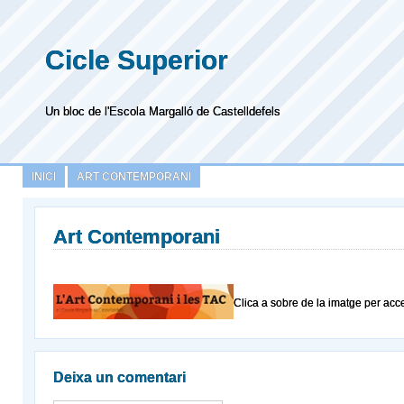
Cicle Superior
Un bloc de l'Escola Margalló de Castelldefels
INICI
ART CONTEMPORANI
Art Contemporani
Clica a sobre de la imatge per acce
Deixa un comentari