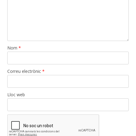
Nom
*
Correu electrònic
*
Lloc web