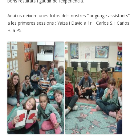
bons resultats i gaudir de l’experiència.
Aqui us deixem unes fotos dels nostres “language assistants”
a les primeres sessions : Yaiza i David a 1r i Carlos S. i Carlos
H. a P5.