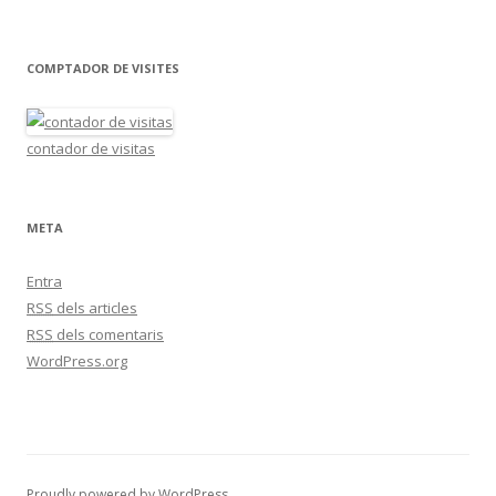
COMPTADOR DE VISITES
contador de visitas
META
Entra
RSS
dels articles
RSS
dels comentaris
WordPress.org
Proudly powered by WordPress