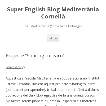
Super English Blog Mediterrània
Cornellà
ESC. Mediterrània (Cornellà de Llobregat)
Skip
Menu
to
content
Projecte “Sharing to learn”
Leave a reply
Aquest curs l’escola Mediterrània en cooperació amb l’institut
Esteve Terradas, iniciem aquest projecte “Sharing to learn”
(compartint per aprendre), treballat amb molt d’èxit a d’altres
poblacions del Baix Llobregat des de fa uns quants cursos.
Nosaltres serem pioners a Cornellà i esperem els mateixos