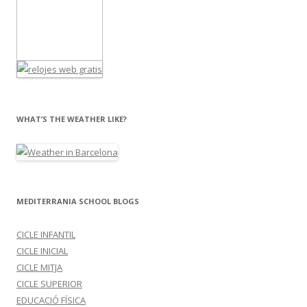
WHAT’S THE WEATHER LIKE?
MEDITERRANIA SCHOOL BLOGS
CICLE INFANTIL
CICLE INICIAL
CICLE MITJA
CICLE SUPERIOR
EDUCACIÓ FÍSICA