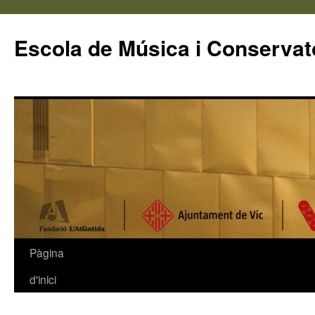
Escola de Música i Conservato
Pàgina
Vés
d'inici
al
contingut