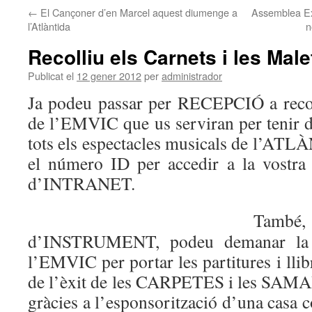
←
El Cançoner d’en Marcel aquest diumenge a
Assemblea Ext
l’Atlàntida
n
Recolliu els Carnets i les Mal
Publicat el
12 gener 2012
per
administrador
Ja podeu passar per RECEPCIÓ a reco
de l’EMVIC que us serviran per tenir
tots els espectacles musicals de l’ATL
el número ID per accedir a la vostra
d’INTRANET.
També
d’INSTRUMENT, podeu demanar l
l’EMVIC per portar les partitures i lli
de l’èxit de les CARPETES i les SAMA
gràcies a l’esponsorització d’una casa c