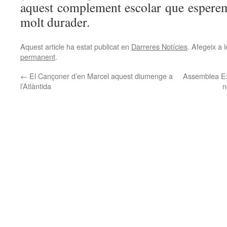
aquest complement escolar que esperem 
molt durader.
Aquest article ha estat publicat en
Darreres Notícies
. Afegeix a l
permanent
.
←
El Cançoner d’en Marcel aquest diumenge a
Assemblea Ext
l’Atlàntida
n