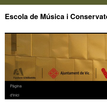
Escola de Música i Conservato
Pàgina
Vés
d'inici
al
contingut