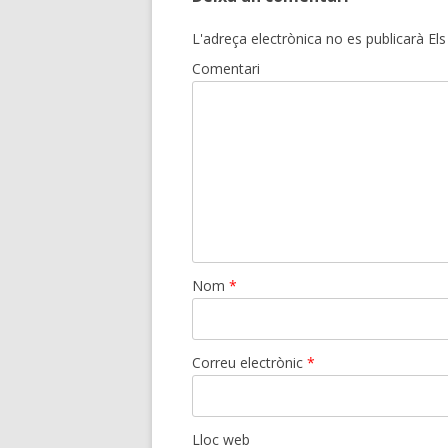
L'adreça electrònica no es publicarà
Els
Comentari
Nom
*
Correu electrònic
*
Lloc web