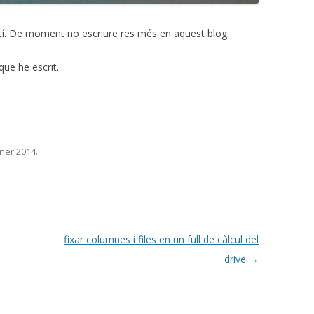
ací. De moment no escriure res més en aquest blog.
 que he escrit.
ner 2014
.
fixar columnes i files en un full de càlcul del
drive
→