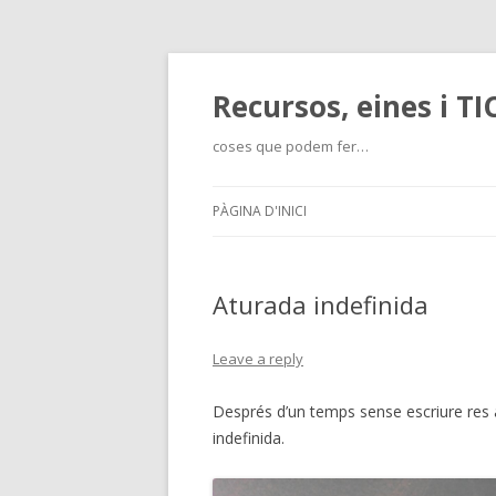
Recursos, eines i T
coses que podem fer…
PÀGINA D'INICI
Aturada indefinida
Leave a reply
Després d’un temps sense escriure res 
indefinida.