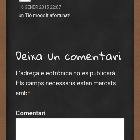
16 GENER 2015 22:07
un Tió mooolt afortunat!
Deixa un comentari
L'adreça electrònica no es publicarà
Els camps necessaris estan marcats
amb
*
Comentari