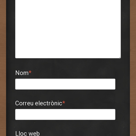
Nom
*
Correu electrònic
*
Lloc web