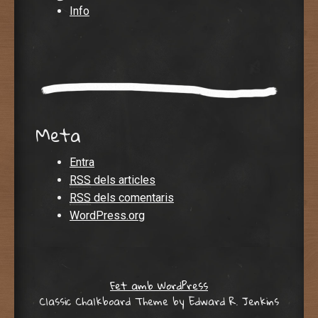
Info
Meta
Entra
RSS
dels articles
RSS
dels comentaris
WordPress.org
Fet amb WordPress
Classic Chalkboard Theme by Edward R. Jenkins