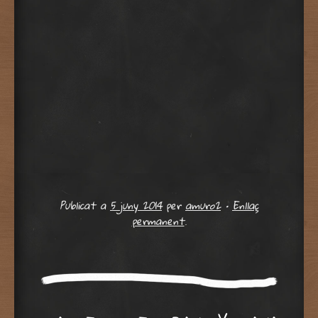
Publicat a
5 juny 2014
per
amuro2
•
Enllaç
permanent
.