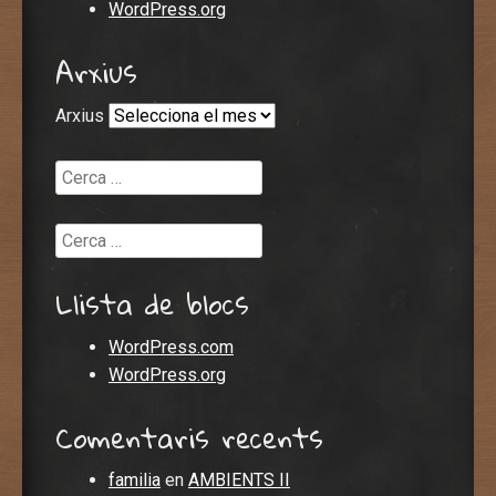
WordPress.org
Arxius
Arxius
Cerca
Cerca
Llista de blocs
WordPress.com
WordPress.org
Comentaris recents
familia
en
AMBIENTS II