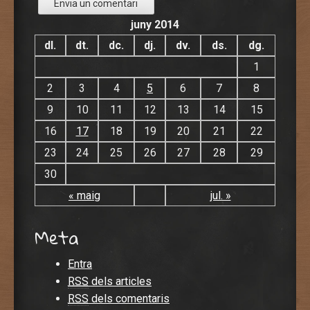
juny 2014
dl.
dt.
dc.
dj.
dv.
ds.
dg.
1
2
3
4
5
6
7
8
9
10
11
12
13
14
15
16
17
18
19
20
21
22
23
24
25
26
27
28
29
30
« maig
jul. »
Meta
Entra
RSS
dels articles
RSS
dels comentaris