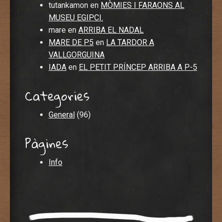
tutankamon
en
MÒMIES I FARAONS AL
MUSEU EGIPCI.
mare
en
ARRIBA EL NADAL
MARE DE P5
en
LA TARDOR A
VALLGORGUINA
IADA
en
EL PETIT PRÍNCEP ARRIBA A P-5
Categories
General
(96)
Pàgines
Info