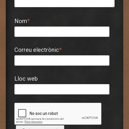
Nom
*
Correu electrònic
*
Lloc web