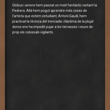
Globus i avions hem passat un matí fantàstic visitant la
Pedrera. Allà hem pogut aprendre més coses de
l’artista que estem estudiant, Antoni Gaudí, hem
practicat la tècnica del trencadís i llàstima de la pluja!
doncs ens ha impedit pujar a les terrasses i veure de
prop els colossals vigilants.