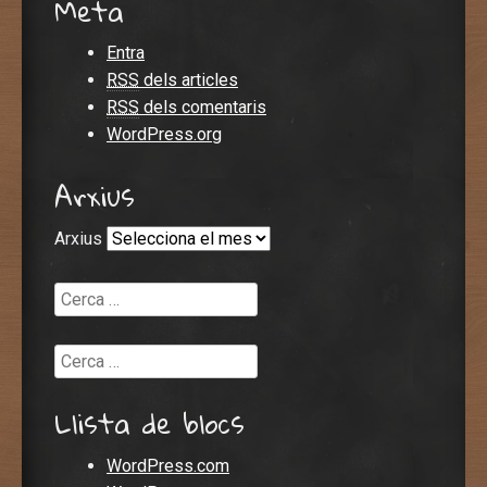
Meta
Entra
RSS
dels articles
RSS
dels comentaris
WordPress.org
Arxius
Arxius
Cerca
Cerca
Llista de blocs
WordPress.com