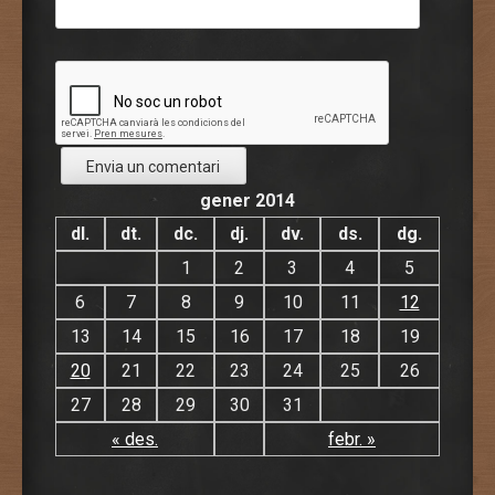
gener 2014
dl.
dt.
dc.
dj.
dv.
ds.
dg.
1
2
3
4
5
6
7
8
9
10
11
12
13
14
15
16
17
18
19
20
21
22
23
24
25
26
27
28
29
30
31
« des.
febr. »