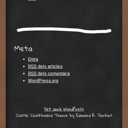
Meta
Entra
RSS
dels articles
RSS
dels comentaris
WordPress.org
Fet amb WordPress
Classic Chalkboard Theme by Edward R. Jenkins