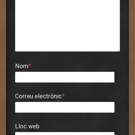
Nom
*
Correu electrònic
*
Lloc web