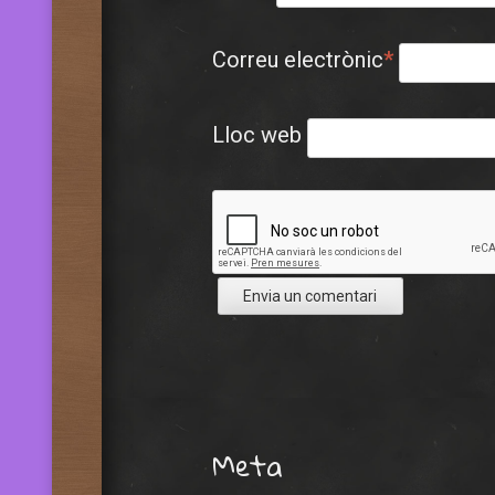
Correu electrònic
*
Lloc web
Meta