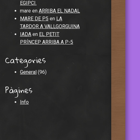
EGIPCI.
mare
en
ARRIBA EL NADAL
MARE DE P5
en
LA
TARDOR A VALLGORGUINA
IADA
en
EL PETIT
PRÍNCEP ARRIBA A P-5
Categories
General
(96)
Pàgines
Info