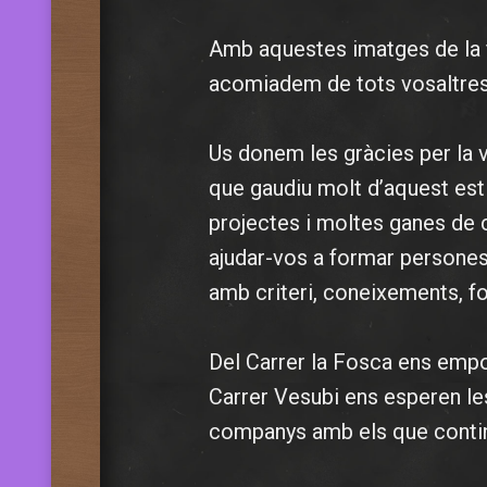
Amb aquestes imatges de la fe
acomiadem de tots vosaltres
Us donem les gràcies per la 
que gaudiu molt d’aquest est
projectes i moltes ganes de 
ajudar-vos a formar persones l
amb criteri, coneixements, fo
Del Carrer la Fosca ens emp
Carrer Vesubi ens esperen le
companys amb els que cont