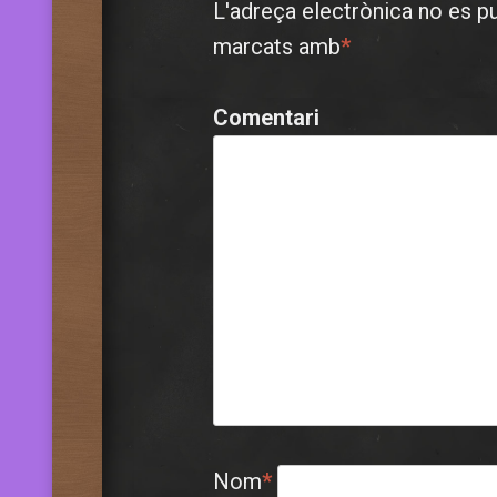
L'adreça electrònica no es p
marcats amb
*
Comentari
Nom
*