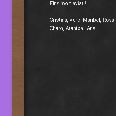
Fins molt aviat!!
Cristina, Vero, Maribel, Rosa 
Charo, Arantxa i Ana.