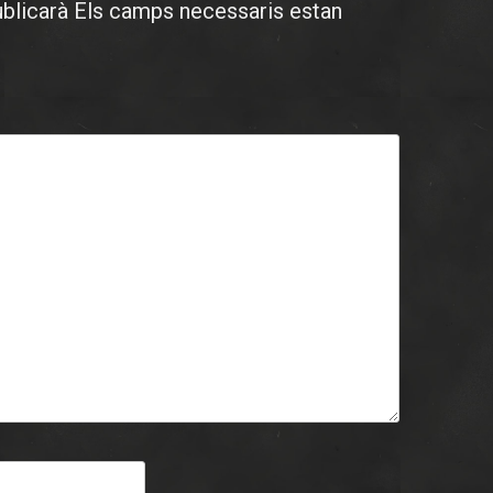
ublicarà
Els camps necessaris estan