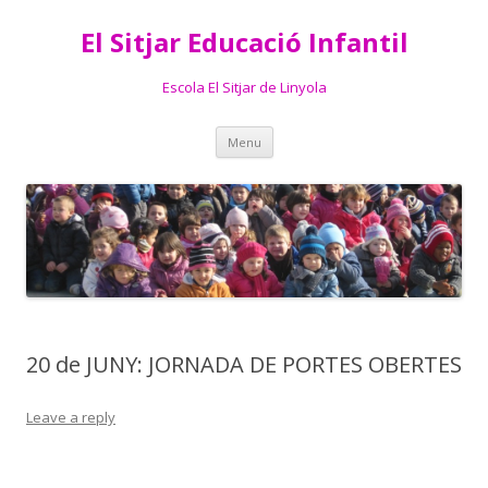
El Sitjar Educació Infantil
Escola El Sitjar de Linyola
Skip
Menu
to
content
20 de JUNY: JORNADA DE PORTES OBERTES
Leave a reply