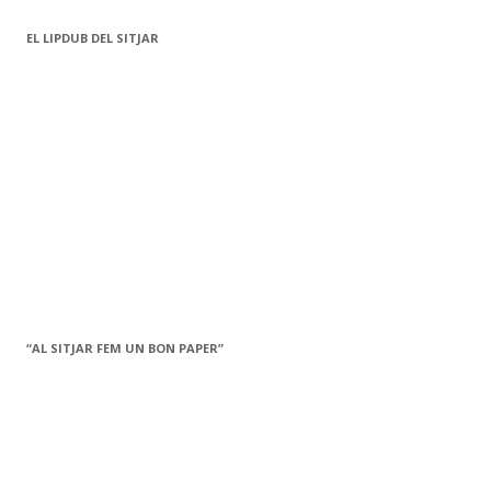
EL LIPDUB DEL SITJAR
“AL SITJAR FEM UN BON PAPER”