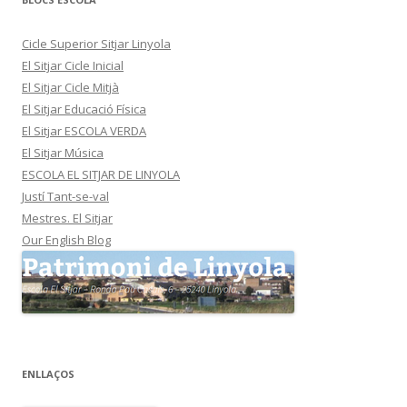
Cicle Superior Sitjar Linyola
El Sitjar Cicle Inicial
El Sitjar Cicle Mitjà
El Sitjar Educació Física
El Sitjar ESCOLA VERDA
El Sitjar Música
ESCOLA EL SITJAR DE LINYOLA
Justí Tant-se-val
Mestres. El Sitjar
Our English Blog
ENLLAÇOS