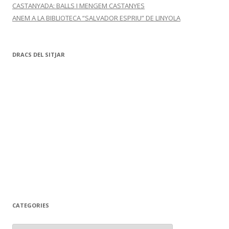
CASTANYADA: BALLS I MENGEM CASTANYES
ANEM A LA BIBLIOTECA “SALVADOR ESPRIU” DE LINYOLA
DRACS DEL SITJAR
CATEGORIES
C