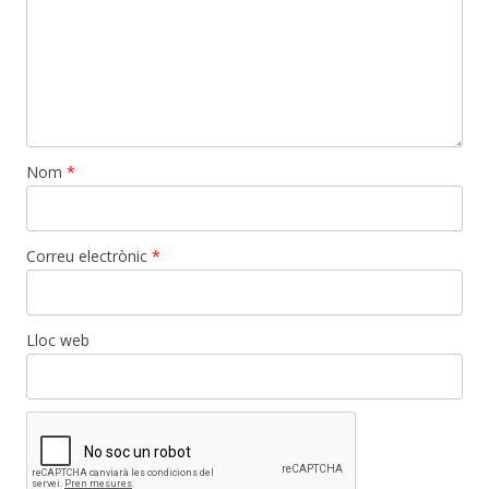
Nom
*
Correu electrònic
*
Lloc web