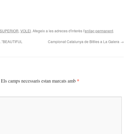
 SUPERIOR
,
VOLEI
. Afegeix a les adreces d'interès l'
enllaç permanent
.
…”BEAUTIFUL
Campionat Catalunya de Bitlles a La Galera
→
*
Els camps necessaris estan marcats amb