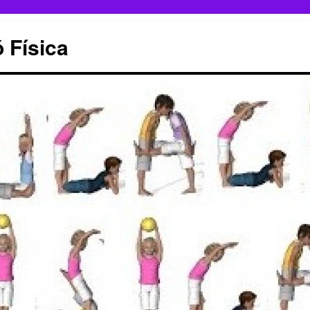
ó Física